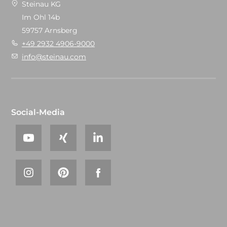
Steinau KG
Im Ohl 14b
59757 Arnsberg
+49 2932 4906-9000
info@steinau.com
Social-Media