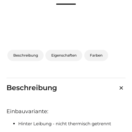
Sonnen- und Insektenschutz
Hochwasser­schutz
Dachboden­treppen
Beschreibung
Eigenschaften
Farben
Beschreibung
Einbauvariante:
Hinter Leibung - nicht thermisch getrennt