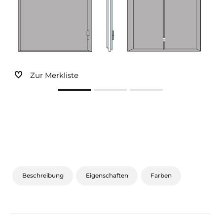
Sonnen- und Insektenschutz
Hochwasser­schutz
Dachboden­treppen
Zur Merkliste
Beschreibung
Eigenschaften
Farben