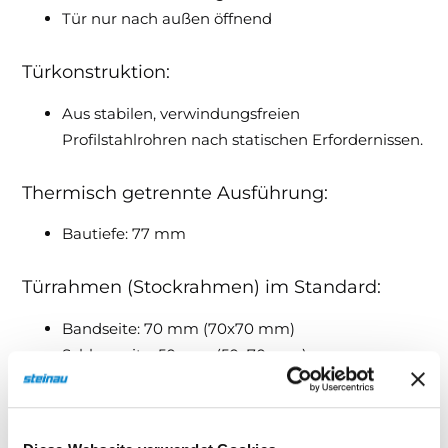
Tür nur nach außen öffnend
Türkonstruktion:
Aus stabilen, verwindungsfreien
Profilstahlrohren nach statischen Erfordernissen.
Thermisch getrennte Ausführung:
Bautiefe: 77 mm
Türrahmen (Stockrahmen) im Standard:
Bandseite: 70 mm (70x70 mm)
Schlossseite: 50 mm (50x70 mm)
Oben: 70 mm (70x70 mm)
Anschlagschiene unten im Standard: 50 x 70
mm