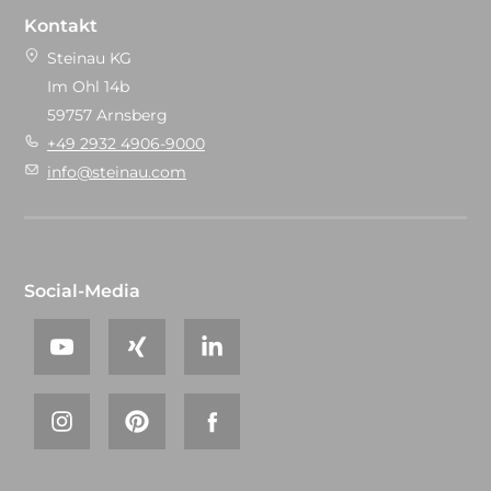
Kontakt
Steinau KG
Im Ohl 14b
59757 Arnsberg
+49 2932 4906-9000
info@steinau.com
Social-Media