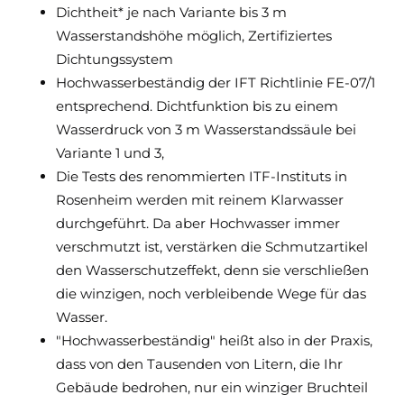
Dichtheit* je nach Variante bis 3 m
Wasserstandshöhe möglich, Zertifiziertes
Dichtungssystem
Hochwasserbeständig der IFT Richtlinie FE-07/1
entsprechend. Dichtfunktion bis zu einem
Wasserdruck von 3 m Wasserstandssäule bei
Variante 1 und 3,
Die Tests des renommierten ITF-Instituts in
Rosenheim werden mit reinem Klarwasser
durchgeführt. Da aber Hochwasser immer
verschmutzt ist, verstärken die Schmutzartikel
den Wasserschutzeffekt, denn sie verschließen
die winzigen, noch verbleibende Wege für das
Wasser.
"Hochwasserbeständig" heißt also in der Praxis,
dass von den Tausenden von Litern, die Ihr
Gebäude bedrohen, nur ein winziger Bruchteil