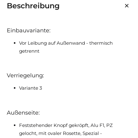
Beschreibung
Einbauvariante:
Vor Leibung auf Außenwand - thermisch
getrennt
Verriegelung:
Variante 3
Außenseite:
Feststehender Knopf gekröpft, Alu F1, PZ
gelocht, mit ovaler Rosette, Spezial -