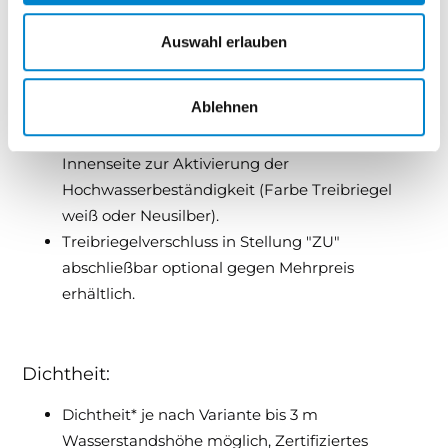
innen) lackiert
Auswahl erlauben
Beschlag
Ablehnen
Treibriegelverschluss nicht abschließbar auf der
Innenseite zur Aktivierung der
Hochwasserbeständigkeit (Farbe Treibriegel
weiß oder Neusilber).
Treibriegelverschluss in Stellung "ZU"
abschließbar optional gegen Mehrpreis
erhältlich.
Dichtheit:
Dichtheit* je nach Variante bis 3 m
Wasserstandshöhe möglich, Zertifiziertes