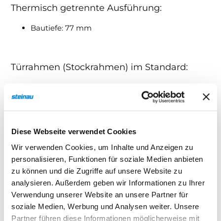
Thermisch getrennte Ausführung:
Bautiefe: 77 mm
Türrahmen (Stockrahmen) im Standard:
Bandseite: 70 mm (70 x 70 mm)
Schlossseite: 50 mm (50 x 70 mm)
Oben: 70 mm (70 x 70 mm)
Anschlagschiene unten im Standard: 50 x 70
Diese Webseite verwendet Cookies
mm
Wir verwenden Cookies, um Inhalte und Anzeigen zu
personalisieren, Funktionen für soziale Medien anbieten
zu können und die Zugriffe auf unsere Website zu
Mögliche Einbauarten:
analysieren. Außerdem geben wir Informationen zu Ihrer
Verwendung unserer Website an unsere Partner für
Zwischen Leibung
soziale Medien, Werbung und Analysen weiter. Unsere
Zwischen Leibung
Partner führen diese Informationen möglicherweise mit