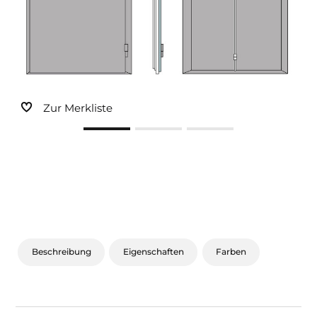
Sonnen- und Insektenschutz
Hochwasser­schutz
Dachboden­treppen
Zur Merkliste
Beschreibung
Eigenschaften
Farben