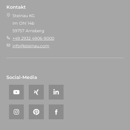
Kontakt
Steinau KG
Im Ohl 14b
59757 Arnsberg
+49 2932 4906-9000
info@steinau.com
Social-Media