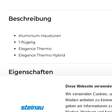
Beschreibung
Aluminium-Haustüren
1-flügelig
Elegance Thermo
Elegance Thermo Hybrid
Eigenschaften
Diese Webseite verwende
Drücker & Griffe
Wir verwenden Cookies, um
Medien anbieten zu können
geben wir Informationen z
Medien, Werbung und Analy