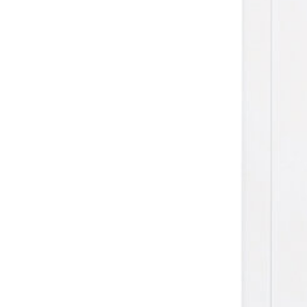
Sonnen- und Insektenschutz
Hochwasser­schutz
Dachboden­treppen