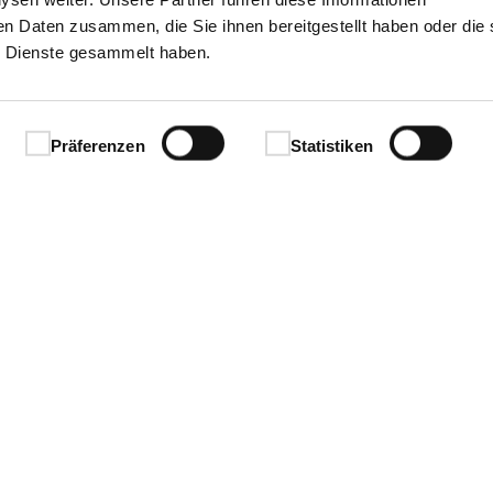
en Daten zusammen, die Sie ihnen bereitgestellt haben oder die 
 Dienste gesammelt haben.
Präferenzen
Statistiken
Ihren Erfolg.