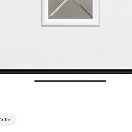
riffe