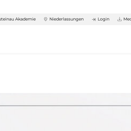
steinau Akademie
Niederlassungen
Login
Med