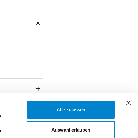
Alle zulassen
le
Auswahl erlauben
le