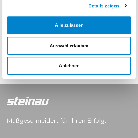
Deluxe Carbon
Details zeigen
Eigenschaften
Alle zulassen
Drücker & Griffe
Auswahl erlauben
Ablehnen
Maßgeschneidert für Ihren Erfolg.