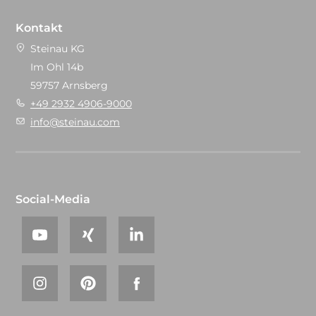
Kontakt
Steinau KG
Im Ohl 14b
59757 Arnsberg
+49 2932 4906-9000
info@steinau.com
Social-Media