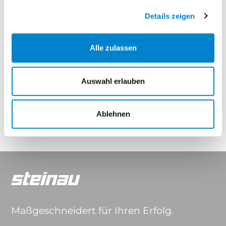
Elegance Thermo
Elegance Thermo Hybrid
Details zeigen
Eigenschaften
Alle zulassen
Auswahl erlauben
Drücker & Griffe
Ablehnen
Maßgeschneidert für Ihren Erfolg.