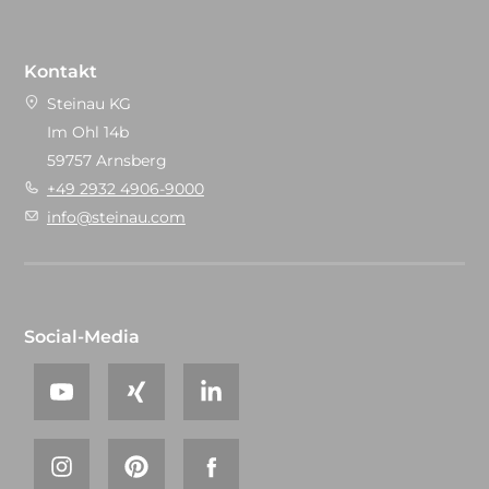
Kontakt
Steinau KG
Im Ohl 14b
59757 Arnsberg
+49 2932 4906-9000
info@steinau.com
Social-Media