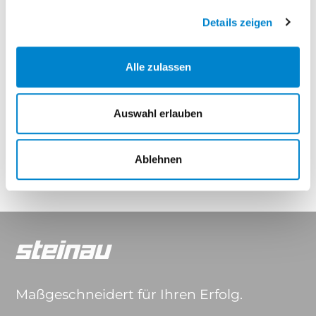
Elegance Thermo
Elegance Thermo Hybrid
Details zeigen
Eigenschaften
Alle zulassen
Auswahl erlauben
Drücker & Griffe
Ablehnen
Maßgeschneidert für Ihren Erfolg.