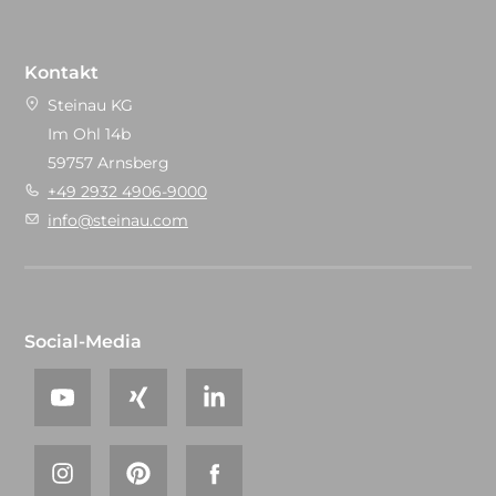
Kontakt
Steinau KG
Im Ohl 14b
59757 Arnsberg
+49 2932 4906-9000
info@steinau.com
Social-Media