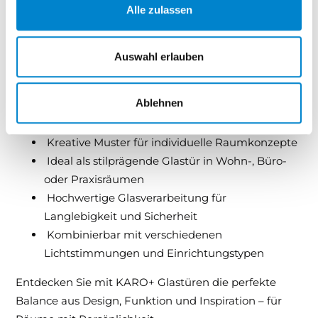
stilvolle Verbindungstür oder als gestalterisches
Alle zulassen
Highlight im Wohn- oder Arbeitsbereich – KARO+
sorgt überall für ein ausdrucksstarkes Raumgefühl.
Auswahl erlauben
Ihre Vorteile mit KARO+:
Ablehnen
Modernes Design mit geometrischen
Elementen
Kreative Muster für individuelle Raumkonzepte
Ideal als stilprägende Glastür in Wohn-, Büro-
oder Praxisräumen
Hochwertige Glasverarbeitung für
Langlebigkeit und Sicherheit
Kombinierbar mit verschiedenen
Lichtstimmungen und Einrichtungstypen
Entdecken Sie mit KARO+ Glastüren die perfekte
Balance aus Design, Funktion und Inspiration – für