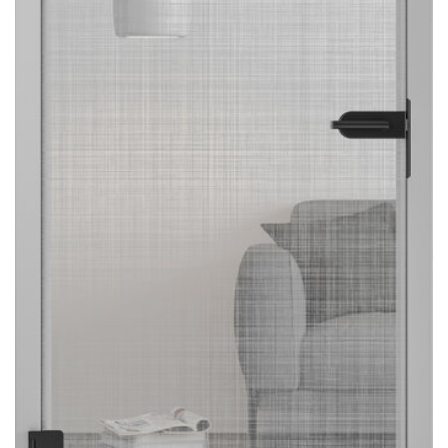
Sonnen- und Insektenschutz
Hochwasser­schutz
Dachboden­treppen