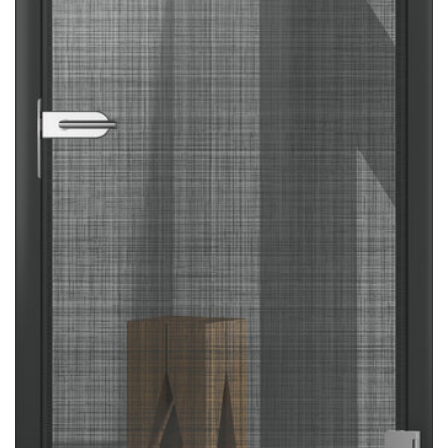
Sonnen- und Insektenschutz
Hochwasser­schutz
Dachboden­treppen