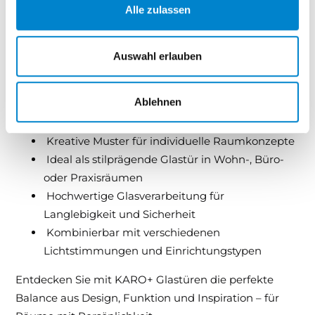
stilvolle Verbindungstür oder als gestalterisches
Alle zulassen
Highlight im Wohn- oder Arbeitsbereich – KARO+
sorgt überall für ein ausdrucksstarkes Raumgefühl.
Auswahl erlauben
Ihre Vorteile mit KARO+:
Ablehnen
Modernes Design mit geometrischen
Elementen
Kreative Muster für individuelle Raumkonzepte
Ideal als stilprägende Glastür in Wohn-, Büro-
oder Praxisräumen
Hochwertige Glasverarbeitung für
Langlebigkeit und Sicherheit
Kombinierbar mit verschiedenen
Lichtstimmungen und Einrichtungstypen
Entdecken Sie mit KARO+ Glastüren die perfekte
Balance aus Design, Funktion und Inspiration – für