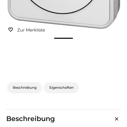
Sonnen- und Insektenschutz
Hochwasser­schutz
Zur Merkliste
Dachboden­treppen
Beschreibung
Eigenschaften
Beschreibung