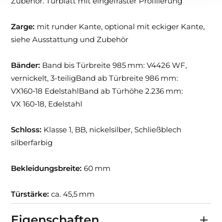
Zubehör. Türblatt mit eingefräster Profilierung
Zarge:
mit runder Kante, optional mit eckiger Kante,
siehe Ausstattung und Zubehör
Bänder:
Band bis Türbreite 985 mm: V4426 WF,
vernickelt, 3-teiligBand ab Türbreite 986 mm:
VX160‑18 EdelstahlBand ab Türhöhe 2.236 mm:
VX 160‑18, Edelstahl
Schloss:
Klasse 1, BB, nickelsilber, Schließblech
silberfarbig
Bekleidungsbreite:
60 mm
Türstärke:
ca. 45,5 mm
Eigenschaften