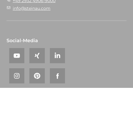
+49 2932 4906-9000
info@steinau.com
Social-Media
© 2026 steinau