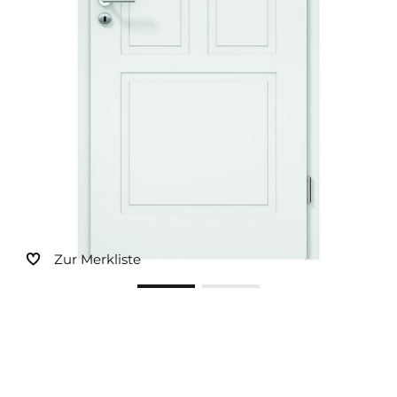
Sonnen- und Insektenschutz
Hochwasser­schutz
Dachboden­treppen
Zur Merkliste