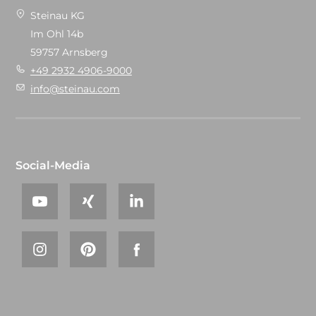
Steinau KG
Im Ohl 14b
59757 Arnsberg
+49 2932 4906-9000
info@steinau.com
Social-Media