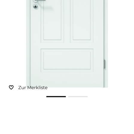
Sonnen- und Insektenschutz
Hochwasser­schutz
Dachboden­treppen
Zur Merkliste