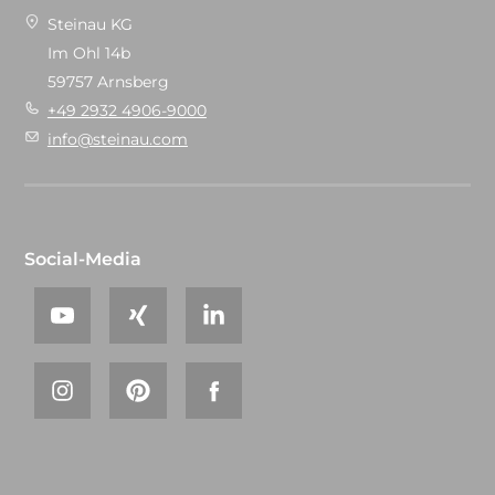
Steinau KG
Im Ohl 14b
59757 Arnsberg
+49 2932 4906-9000
info@steinau.com
Social-Media