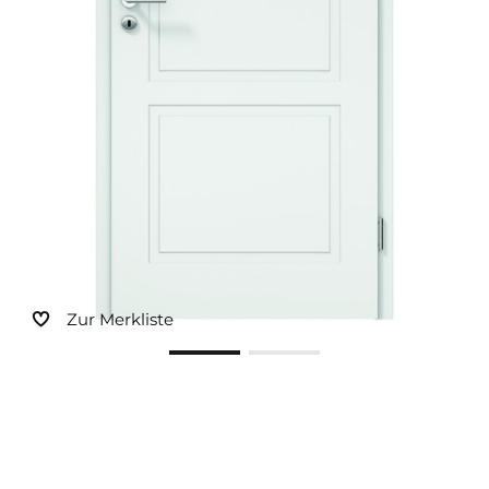
Sonnen- und Insektenschutz
Hochwasser­schutz
Dachboden­treppen
Zur Merkliste