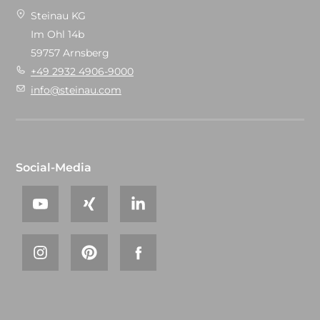
Steinau KG
Im Ohl 14b
59757 Arnsberg
+49 2932 4906-9000
info@steinau.com
Social-Media