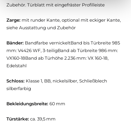
Zubehör. Türblatt mit eingefräster Profilleiste
Zarge:
mit runder Kante, optional mit eckiger Kante,
siehe Ausstattung und Zubehör
Bänder:
Bandfarbe vernickeltBand bis Türbreite 985
mm: V4426 WF, 3-teiligBand ab Türbreite 986 mm:
VX160‑18Band ab Türhöhe 2.236 mm: VX 160‑18,
Edelstahl
Schloss:
Klasse 1, BB, nickelsilber, Schließblech
silberfarbig
Bekleidungsbreite:
60 mm
Türstärke:
ca. 39,5 mm