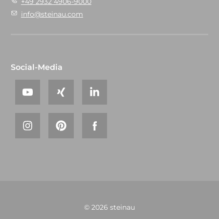
+49 2932 4906-9000
info@steinau.com
Social-Media
© 2026 steinau