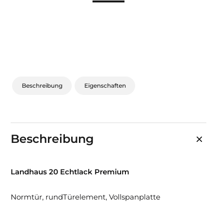
Sonnen- und Insektenschutz
Hochwasser­schutz
Dachboden­treppen
Beschreibung
Eigenschaften
Beschreibung
Landhaus 20 Echtlack Premium
Normtür, rundTürelement, Vollspanplatte