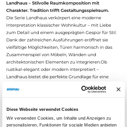
Landhaus – Stilvolle Raumkomposition mit
Charakter. Tradition trifft Gestaltungsspielraum.
Die Serie Landhaus verkörpert eine moderne
Interpretation klassischer Wohnkultur – mit Liebe
zum Detail und einem ausgeprägten Gespür für Stil.
Dank der zahlreichen Ausführungen eröffnet sie
vielfältige Möglichkeiten, Türen harmonisch in das
Zusammenspiel von Möbeln, Wänden und
architektonischen Elementen zu integrieren.Ob
rustikal-elegant oder modern interpretiert –
Landhaus bietet die perfekte Grundlage für eine
repräsentative Raumgestaltung, die Individualität
und Wohnlichkeit vereint.
Ihre Vorteile auf einen Blick:
Diese Webseite verwendet Cookies
Vielfältige Modellvarianten – für individuelle
Wir verwenden Cookies, um Inhalte und Anzeigen zu
personalisieren, Funktionen für soziale Medien anbieten
Gestaltungskonzepte