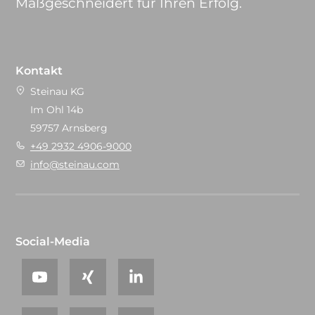
Maßgeschneidert für Ihren Erfolg.
Kontakt
Steinau KG
Im Ohl 14b
59757 Arnsberg
+49 2932 4906-9000
info@steinau.com
Social-Media