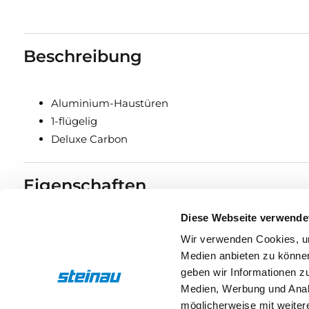
Beschreibung
Aluminium-Haustüren
1-flügelig
Deluxe Carbon
Eigenschaften
Diese Webseite verwende
Drücker & Griffe
Wir verwenden Cookies, um
Medien anbieten zu können
geben wir Informationen z
Medien, Werbung und Analy
möglicherweise mit weiter