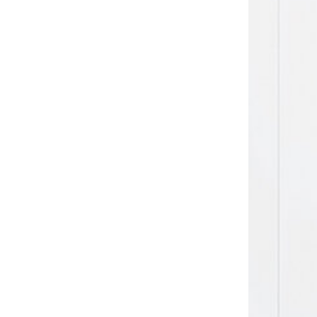
Sonnen- und Insektenschutz
Hochwasser­schutz
Dachboden­treppen