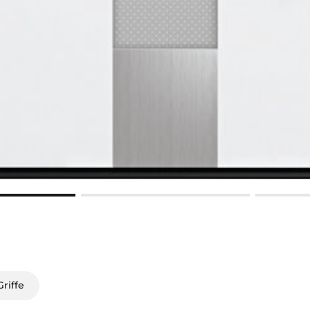
riffe