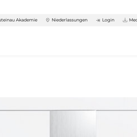
steinau Akademie
Niederlassungen
Login
Med