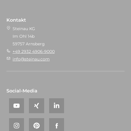
Kontakt
Steinau KG
Im Ohl 14b
59757 Arnsberg
+49 2932 4906-9000
info@steinau.com
Social-Media