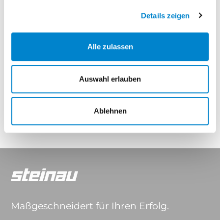
Elegance Thermo
Elegance Thermo Hybrid
Details zeigen
Eigenschaften
Alle zulassen
Auswahl erlauben
Drücker & Griffe
Ablehnen
Maßgeschneidert für Ihren Erfolg.