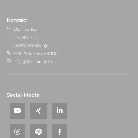
Kontakt
Steinau KG
Im Ohl 14b
59757 Arnsberg
+49 2932 4906-9000
info@steinau.com
Social-Media