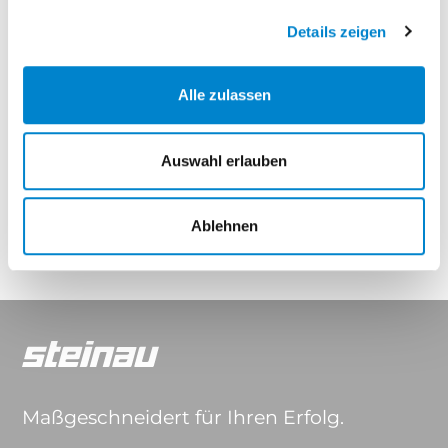
Elegance Thermo
Elegance Thermo Hybrid
Details zeigen
Eigenschaften
Alle zulassen
Auswahl erlauben
Drücker & Griffe
Ablehnen
Maßgeschneidert für Ihren Erfolg.