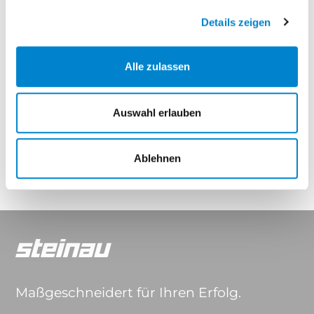
Elegance Thermo
Elegance Thermo Hybrid
Details zeigen
Eigenschaften
Alle zulassen
Auswahl erlauben
Drücker & Griffe
Ablehnen
Maßgeschneidert für Ihren Erfolg.