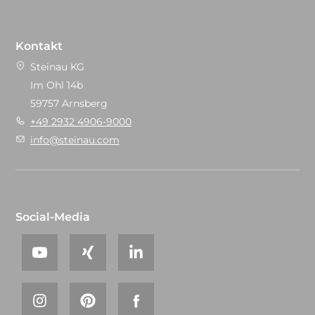
Kontakt
Steinau KG
Im Ohl 14b
59757 Arnsberg
+49 2932 4906-9000
info@steinau.com
Social-Media