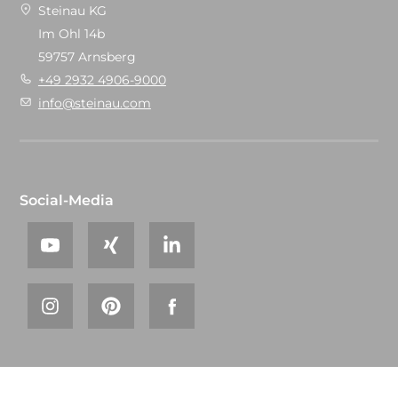
Steinau KG
Im Ohl 14b
59757 Arnsberg
+49 2932 4906-9000
info@steinau.com
Social-Media