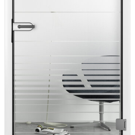
Sonnen- und Insektenschutz
Hochwasser­schutz
Dachboden­treppen