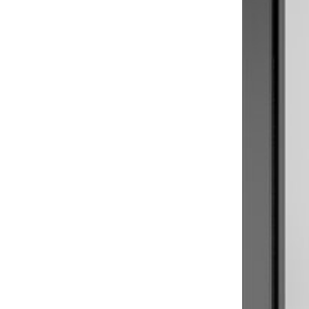
Sonnen- und Insektenschutz
Hochwasser­schutz
Dachboden­treppen