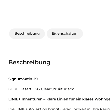
Beschreibung
Eigenschaften
Beschreibung
SignumSatin 29
GK311Glasart ESG Clear,Strukturlack
LINIE+ Innentüren – Klare Linien für ein klares Wohnge
Die LINIE+ Kollektion bringt Geradlinigkeit in Ihre R