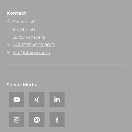
Kontakt
Steinau KG
Im Ohl 14b
59757 Arnsberg
+49 2932 4906-9000
info@steinau.com
Social-Media