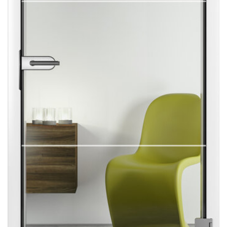
Sonnen- und Insektenschutz
Hochwasser­schutz
Dachboden­treppen