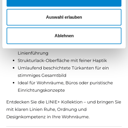
Langlebigkeit steht.
Auswahl erlauben
Ihre Vorteile mit LINIE+:
Geradliniges Design für moderne und klare
Ablehnen
Raumkonzepte
Wahlweise horizontale oder vertikale
Linienführung
Strukturlack-Oberfläche mit feiner Haptik
Umlaufend beschichtete Türkanten für ein
stimmiges Gesamtbild
Ideal für Wohnräume, Büros oder puristische
Einrichtungskonzepte
Entdecken Sie die LINIE+ Kollektion – und bringen Sie
mit klaren Linien Ruhe, Ordnung und
Designkompetenz in Ihre Wohnräume.