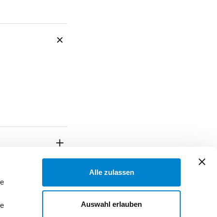
Alle zulassen
le
Auswahl erlauben
le