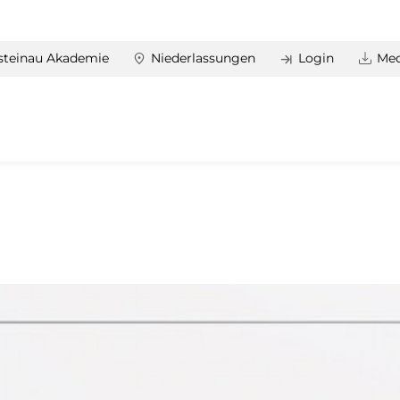
steinau Akademie
Niederlassungen
Login
Med