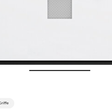
riffe