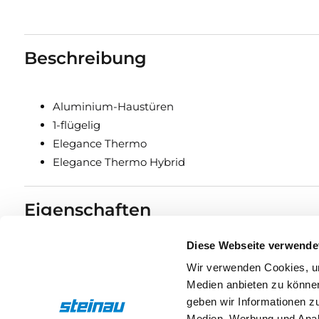
Beschreibung
Aluminium-Haustüren
1-flügelig
Elegance Thermo
Elegance Thermo Hybrid
Eigenschaften
Diese Webseite verwende
Drücker & Griffe
Wir verwenden Cookies, um
Medien anbieten zu können
geben wir Informationen z
Medien, Werbung und Analy