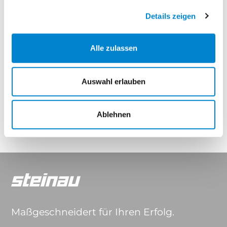
Elegance Thermo
Elegance Thermo Hybrid
Details zeigen
Eigenschaften
Alle zulassen
Auswahl erlauben
Drücker & Griffe
Ablehnen
Maßgeschneidert für Ihren Erfolg.