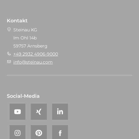
Kontakt
Steinau KG
Im Ohl 14b
59757 Arnsberg
+49 2932 4906-9000
info@steinau.com
Social-Media