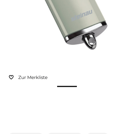
Sonnen- und Insektenschutz
Hochwasser­schutz
Dachboden­treppen
Zur Merkliste