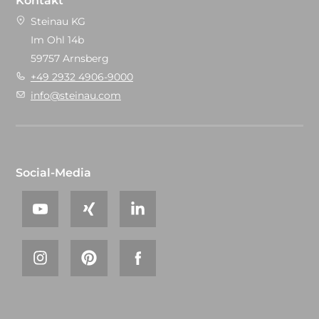
Kontakt
Steinau KG
Im Ohl 14b
59757 Arnsberg
+49 2932 4906-9000
info@steinau.com
Social-Media