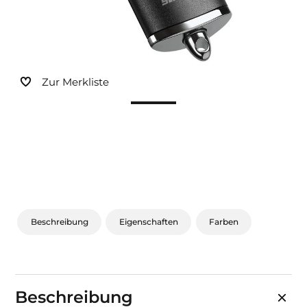
Sonnen- und Insektenschutz
Hochwasser­schutz
Zur Merkliste
Dachboden­treppen
Beschreibung
Eigenschaften
Farben
Beschreibung