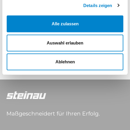
Deluxe Carbon
Details zeigen
Eigenschaften
Alle zulassen
Drücker & Griffe
Auswahl erlauben
Ablehnen
Maßgeschneidert für Ihren Erfolg.