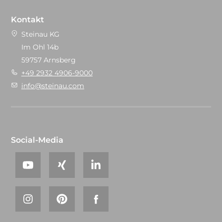
Kontakt
Steinau KG
Im Ohl 14b
59757 Arnsberg
+49 2932 4906-9000
info@steinau.com
Social-Media