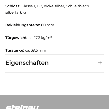
Schloss:
Klasse 1, BB, nickelsilber, Schließblech
silberfarbig
Bekleidungsbreite:
60 mm
Türgewicht:
ca. 17,3 kg/m²
Türstärke:
ca. 39,5 mm
Eigenschaften