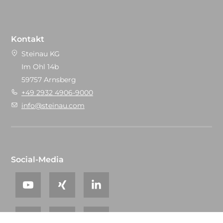
Kontakt
Steinau KG
Im Ohl 14b
59757 Arnsberg
+49 2932 4906-9000
info@steinau.com
Social-Media