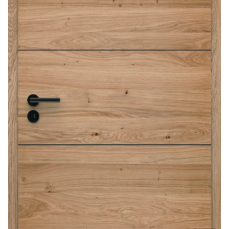
Sonnen- und Insektenschutz
Hochwasser­schutz
Dachboden­treppen