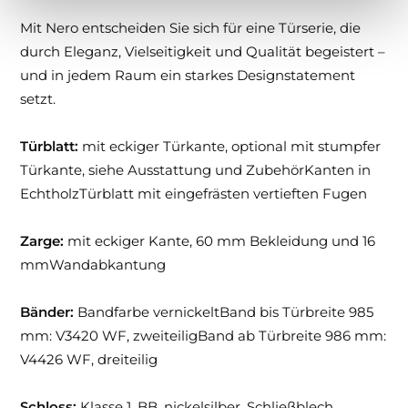
Mit Nero entscheiden Sie sich für eine Türserie, die
durch Eleganz, Vielseitigkeit und Qualität begeistert –
und in jedem Raum ein starkes Designstatement
setzt.
Türblatt:
mit eckiger Türkante, optional mit stumpfer
Türkante, siehe Ausstattung und ZubehörKanten in
EchtholzTürblatt mit eingefrästen vertieften Fugen
Zarge:
mit eckiger Kante, 60 mm Bekleidung und 16
mmWandabkantung
Bänder:
Bandfarbe vernickeltBand bis Türbreite 985
mm: V3420 WF, zweiteiligBand ab Türbreite 986 mm:
V4426 WF, dreiteilig
Schloss:
Klasse 1, BB, nickelsilber, Schließblech