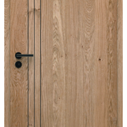
Sonnen- und Insektenschutz
Hochwasser­schutz
Dachboden­treppen