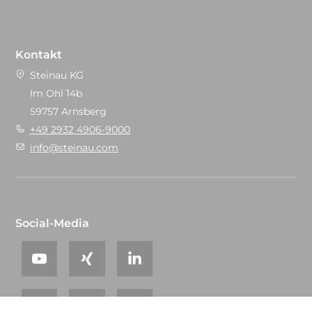
Kontakt
Steinau KG
Im Ohl 14b
59757 Arnsberg
+49 2932 4906-9000
info@steinau.com
Social-Media