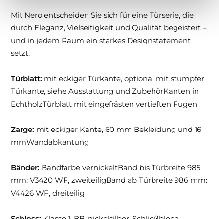
Mit Nero entscheiden Sie sich für eine Türserie, die
durch Eleganz, Vielseitigkeit und Qualität begeistert –
und in jedem Raum ein starkes Designstatement
setzt.
Türblatt:
mit eckiger Türkante, optional mit stumpfer
Türkante, siehe Ausstattung und ZubehörKanten in
EchtholzTürblatt mit eingefrästen vertieften Fugen
Zarge:
mit eckiger Kante, 60 mm Bekleidung und 16
mmWandabkantung
Bänder:
Bandfarbe vernickeltBand bis Türbreite 985
mm: V3420 WF, zweiteiligBand ab Türbreite 986 mm:
V4426 WF, dreiteilig
Schloss:
Klasse 1, BB, nickelsilber, Schließblech