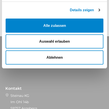
Eigenschaften
Details zeigen
Alle zulassen
Auswahl erlauben
Ablehnen
Maßgeschneidert für Ihren Erfolg.
Kontakt
Steinau KG
Im Ohl 14b
59757 Arnsberg