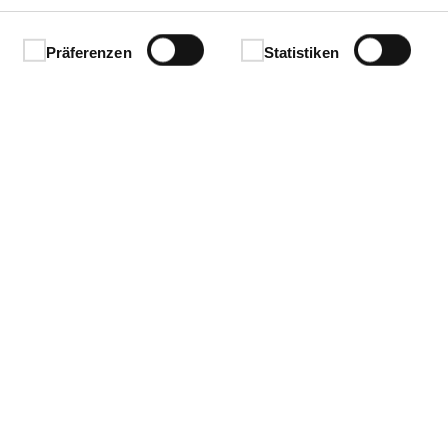
Präferenzen
Statistiken
 EN 12209
n