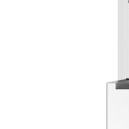
Sonnen- und Insektenschutz
Hochwasser­schutz
Dachboden­treppen