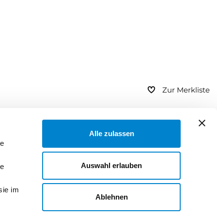
Zur Merkliste
Alle zulassen
le
Auswahl erlauben
le
sie im
Ablehnen