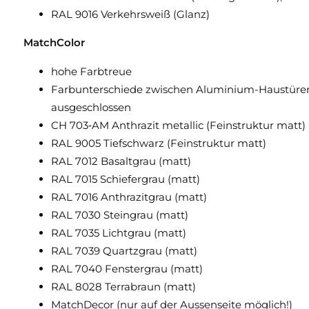
RAL 9016 Verkehrsweiß (Glanz)
MatchColor
hohe Farbtreue
Farbunterschiede zwischen Aluminium-Haustüren,
ausgeschlossen
CH 703‑AM Anthrazit metallic (Feinstruktur matt)
RAL 9005 Tiefschwarz (Feinstruktur matt)
RAL 7012 Basaltgrau (matt)
RAL 7015 Schiefergrau (matt)
RAL 7016 Anthrazitgrau (matt)
RAL 7030 Steingrau (matt)
RAL 7035 Lichtgrau (matt)
RAL 7039 Quartzgrau (matt)
RAL 7040 Fenstergrau (matt)
RAL 8028 Terrabraun (matt)
MatchDecor (nur auf der Aussenseite möglich!)