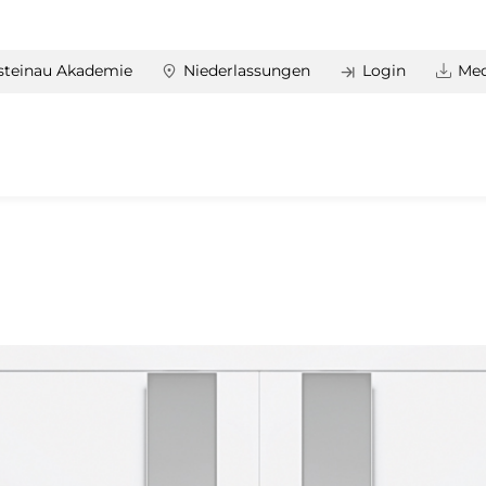
steinau Akademie
Niederlassungen
Login
Med