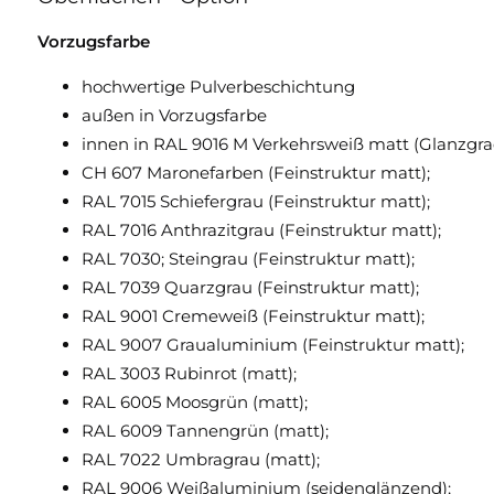
Vorzugsfarbe
hochwertige Pulverbeschichtung
außen in Vorzugsfarbe
innen in RAL 9016 M Verkehrsweiß matt (Glanzgra
CH 607 Maronefarben (Feinstruktur matt);
RAL 7015 Schiefergrau (Feinstruktur matt);
RAL 7016 Anthrazitgrau (Feinstruktur matt);
RAL 7030; Steingrau (Feinstruktur matt);
RAL 7039 Quarzgrau (Feinstruktur matt);
RAL 9001 Cremeweiß (Feinstruktur matt);
RAL 9007 Graualuminium (Feinstruktur matt);
RAL 3003 Rubinrot (matt);
RAL 6005 Moosgrün (matt);
RAL 6009 Tannengrün (matt);
RAL 7022 Umbragrau (matt);
RAL 9006 Weißaluminium (seidenglänzend);