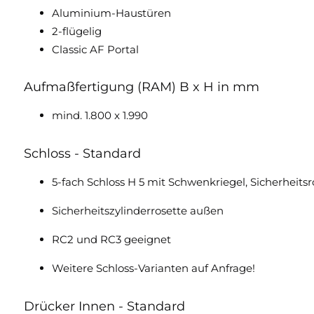
Aluminium-Haustüren
2-flügelig
Classic AF Portal
Aufmaßfertigung (RAM) B x H in mm
mind. 1.800 x 1.990
Schloss - Standard
5-fach Schloss H 5 mit Schwenkriegel, Sicherheitsr
Sicherheitszylinderrosette außen
RC2 und RC3 geeignet
Weitere Schloss-Varianten auf Anfrage!
Drücker Innen - Standard