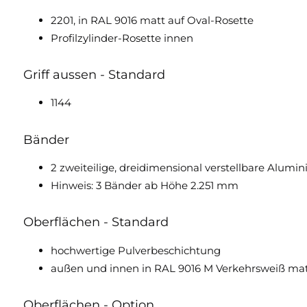
2201, in RAL 9016 matt auf Oval-Rosette
Profilzylinder-Rosette innen
Griff aussen - Standard
1144
Bänder
2 zweiteilige, dreidimensional verstellbare Alum
Hinweis: 3 Bänder ab Höhe 2.251 mm
Oberflächen - Standard
hochwertige Pulverbeschichtung
außen und innen in RAL 9016 M Verkehrsweiß matt
Oberflächen - Option