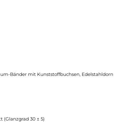
inium-Bänder mit Kunststoffbuchsen, Edelstahldorn
 (Glanzgrad 30 ± 5)