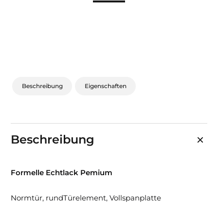
Sonnen- und Insektenschutz
Hochwasser­schutz
Dachboden­treppen
Beschreibung
Eigenschaften
Beschreibung
Formelle Echtlack Pemium
Normtür, rundTürelement, Vollspanplatte