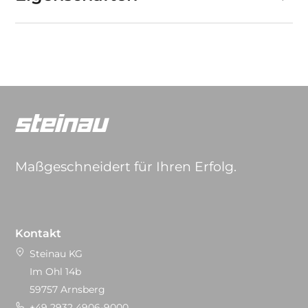
Maßgeschneidert für Ihren Erfolg.
Kontakt
Steinau KG
Im Ohl 14b
59757 Arnsberg
+49 2932 4906-9000