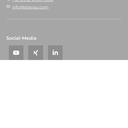
info@steinau.com
Social-Media
© 2026 steinau