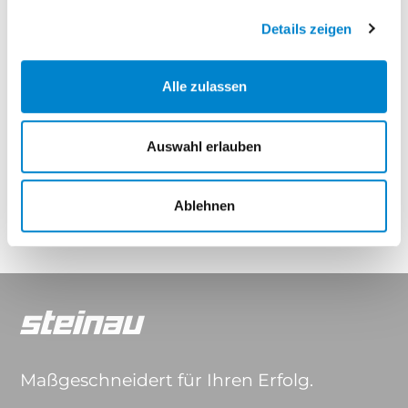
Elegance Thermo
Elegance Thermo Hybrid
Details zeigen
Eigenschaften
Alle zulassen
Auswahl erlauben
Drücker & Griffe
Ablehnen
Maßgeschneidert für Ihren Erfolg.