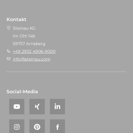
Kontakt
Steinau KG
Im Ohl 14b
59757 Arnsberg
+49 2932 4906-9000
info@steinau.com
Social-Media