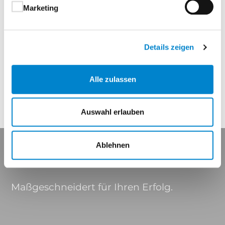
Korrosionsklasse: 5
Marketing
Stütznocken:
Ø 8 x 5 mm
Details zeigen
Eigenschaften
Alle zulassen
Auswahl erlauben
Ablehnen
Maßgeschneidert für Ihren Erfolg.