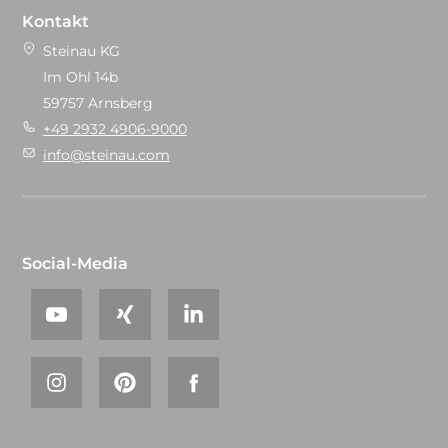
Kontakt
Steinau KG
Im Ohl 14b
59757 Arnsberg
+49 2932 4906-9000
info@steinau.com
Social-Media