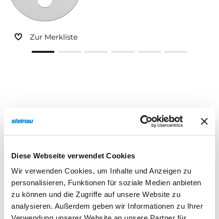
Sonnen- und Insektenschutz
Zur Merkliste
Hochwasser­schutz
Dachboden­treppen
Beschreibung
Eigenschaften
Diese Webseite verwendet Cookies
Wir verwenden Cookies, um Inhalte und Anzeigen zu
personalisieren, Funktionen für soziale Medien anbieten
Beschreibung
zu können und die Zugriffe auf unsere Website zu
analysieren. Außerdem geben wir Informationen zu Ihrer
Verwendung unserer Website an unsere Partner für