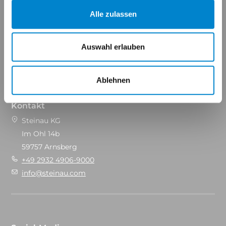
Alle zulassen
Auswahl erlauben
Maßgeschneidert für Ihren Erfolg.
Ablehnen
Kontakt
Steinau KG
Im Ohl 14b
59757 Arnsberg
+49 2932 4906-9000
info@steinau.com