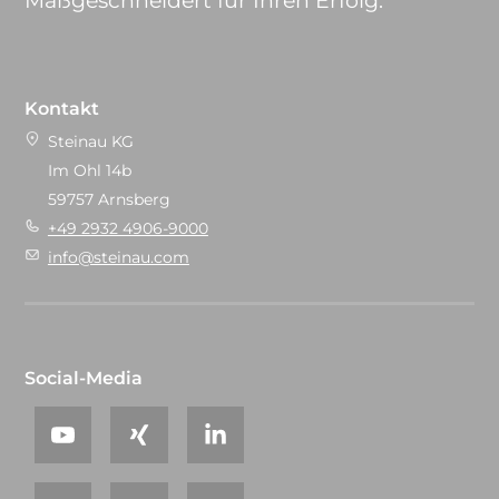
Maßgeschneidert für Ihren Erfolg.
Kontakt
Steinau KG
Im Ohl 14b
59757 Arnsberg
+49 2932 4906-9000
info@steinau.com
Social-Media