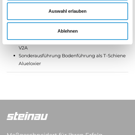
DB 703 + Trendgrau
Sonderfarben nach genauer Pulverbezeichnung
Auswahl erlauben
Bodenführung
Ablehnen
Exklusive Bodenführung als U-Schiene Edelstahl
V2A
Sonderausführung Bodenführung als T-Schiene
Alueloxier