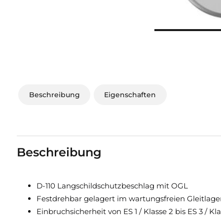
Beschreibung
Eigenschaften
Beschreibung
D-110 Langschildschutzbeschlag mit OGL
Festdrehbar gelagert im wartungsfreien Gleitlage
Einbruchsicherheit von ES 1 / Klasse 2 bis ES 3 / Kl