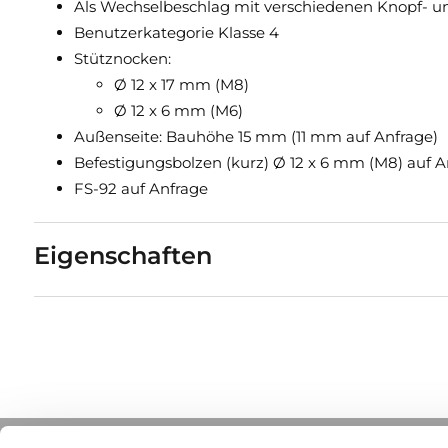
Als Wechselbeschlag mit verschiedenen Knopf- und
Benutzerkategorie Klasse 4
Stütznocken:
Ø 12 x 17 mm (M8)
Ø 12 x 6 mm (M6)
Außenseite: Bauhöhe 15 mm (11 mm auf Anfrage)
Befestigungsbolzen (kurz) Ø 12 x 6 mm (M8) auf A
FS-92 auf Anfrage
Eigenschaften