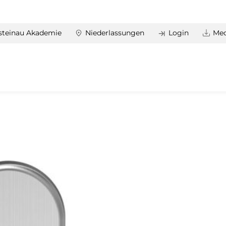
steinau Akademie
Niederlassungen
Login
Med