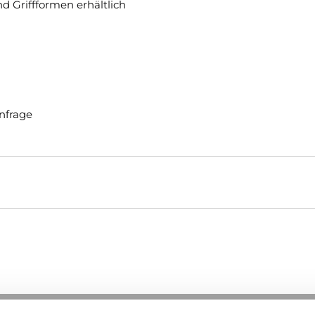
 Griffformen erhältlich
nfrage