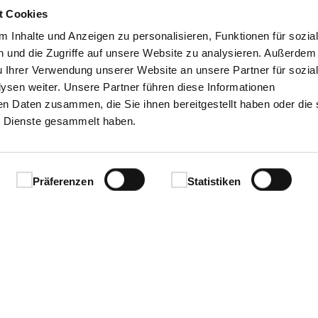
t Cookies
Ihren Erfolg.
 Inhalte und Anzeigen zu personalisieren, Funktionen für sozia
 und die Zugriffe auf unsere Website zu analysieren. Außerdem
u Ihrer Verwendung unserer Website an unsere Partner für sozia
sen weiter. Unsere Partner führen diese Informationen
en Daten zusammen, die Sie ihnen bereitgestellt haben oder die 
 Dienste gesammelt haben.
Präferenzen
Statistiken