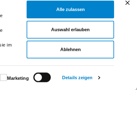
Alle zulassen
le
Auswahl erlauben
le
sie im
Ablehnen
Details zeigen
Marketing