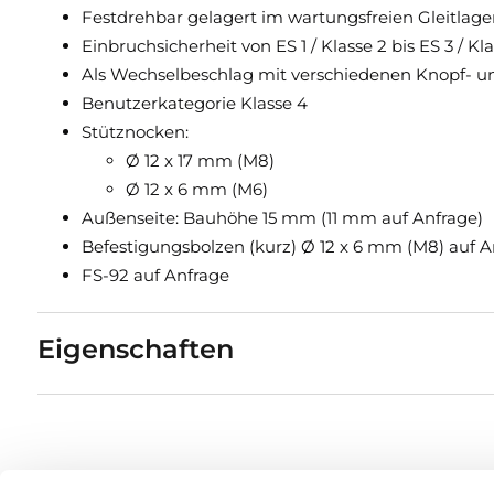
Festdrehbar gelagert im wartungsfreien Gleitlage
Einbruchsicherheit von ES 1 / Klasse 2 bis ES 3 / Kl
Als Wechselbeschlag mit verschiedenen Knopf- und
Benutzerkategorie Klasse 4
Stütznocken:
Ø 12 x 17 mm (M8)
Ø 12 x 6 mm (M6)
Außenseite: Bauhöhe 15 mm (11 mm auf Anfrage)
Befestigungsbolzen (kurz) Ø 12 x 6 mm (M8) auf A
FS-92 auf Anfrage
Eigenschaften