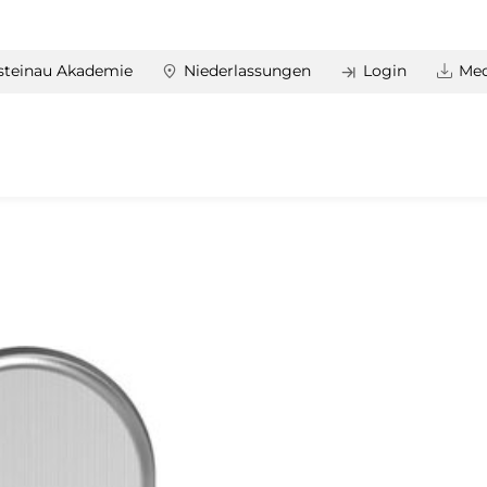
steinau Akademie
Niederlassungen
Login
Med