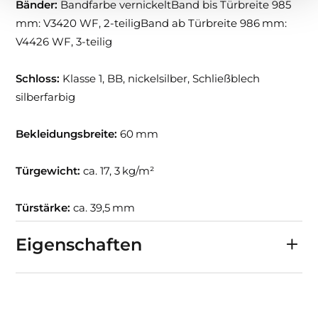
Bänder:
Bandfarbe vernickeltBand bis Türbreite 985
mm: V3420 WF, 2-teiligBand ab Türbreite 986 mm:
V4426 WF, 3-teilig
Schloss:
Klasse 1, BB, nickelsilber, Schließblech
silberfarbig
Bekleidungsbreite:
60 mm
Türgewicht:
ca. 17, 3 kg/m²
Türstärke:
ca. 39,5 mm
Eigenschaften