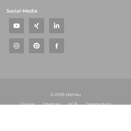
Social-Media
© 2026 steinau
Glossar
Sitemap
AGB
Datenschutz
Impressum