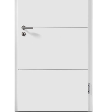
Sonnen- und Insektenschutz
Hochwasser­schutz
Dachboden­treppen