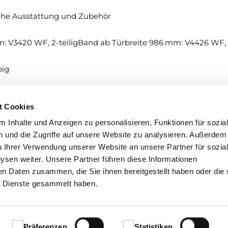
siehe Ausstattung und Zubehör
: V3420 WF, 2-teiligBand ab Türbreite 986 mm: V4426 WF, 3
big
t Cookies
 Inhalte und Anzeigen zu personalisieren, Funktionen für sozia
 und die Zugriffe auf unsere Website zu analysieren. Außerdem
u Ihrer Verwendung unserer Website an unsere Partner für sozia
sen weiter. Unsere Partner führen diese Informationen
en Daten zusammen, die Sie ihnen bereitgestellt haben oder die 
 Dienste gesammelt haben.
Präferenzen
Statistiken