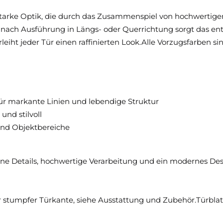
tarke Optik, die durch das Zusammenspiel von hochwertig
Je nach Ausführung in Längs- oder Querrichtung sorgt das e
eiht jeder Tür einen raffinierten Look.Alle Vorzugsfarben si
für markante Linien und lebendige Struktur
und stilvoll
und Objektbereiche
feine Details, hochwertige Verarbeitung und ein modernes D
r stumpfer Türkante, siehe Ausstattung und Zubehör.Türblat