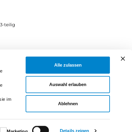
-teilig
Alle zulassen
le
Auswahl erlauben
le
sie im
Ablehnen
Details zeigen
Marketing