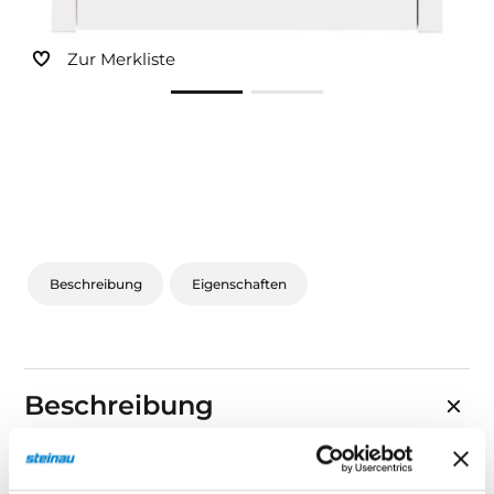
Zur Merkliste
Beschreibung
Eigenschaften
Beschreibung
Smart 2 quer + Signum 80