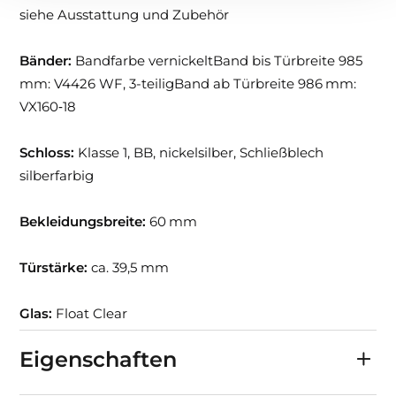
siehe Ausstattung und Zubehör
Bänder:
Bandfarbe vernickeltBand bis Türbreite 985
mm: V4426 WF, 3-teiligBand ab Türbreite 986 mm:
VX160‑18
Schloss:
Klasse 1, BB, nickelsilber, Schließblech
silberfarbig
Bekleidungsbreite:
60 mm
Türstärke:
ca. 39,5 mm
Glas:
Float Clear
Eigenschaften