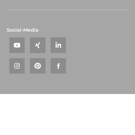
Social-Media
© 2026 steinau
Glossar
Sitemap
AGB
Datenschutz