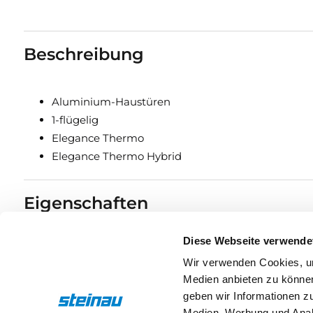
Beschreibung
Aluminium-Haustüren
1-flügelig
Elegance Thermo
Elegance Thermo Hybrid
Eigenschaften
Diese Webseite verwende
Drücker & Griffe
Wir verwenden Cookies, um
Medien anbieten zu können
geben wir Informationen z
Medien, Werbung und Analy