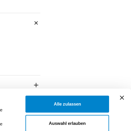
Alle zulassen
le
Auswahl erlauben
le