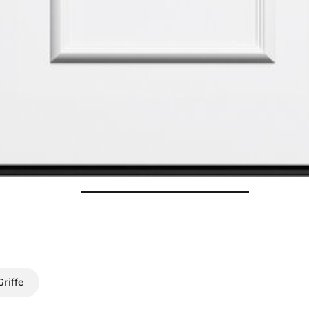
riffe