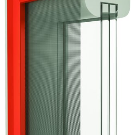
Sonnen- und Insektenschutz
Hochwasser­schutz
Dachboden­treppen