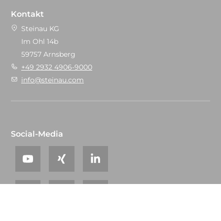
Kontakt
Steinau KG
Im Ohl 14b
59757 Arnsberg
+49 2932 4906-9000
info@steinau.com
Social-Media